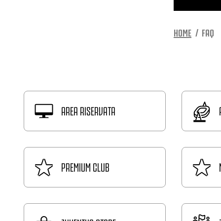
HOME
FAQ
AREA RISERVATA
PREMIUM CLUB