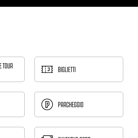
E TOUR
BIGLIETTI
PARCHEGGIO