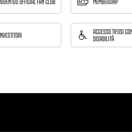
JUVENTUS OFFICIAL FAN CLUB
MEMBERSHIP
ACCESSO TIFOSI CO
INVESTITORI
DISABILITÀ