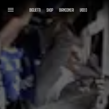
BIGLIETTI
SHOP
BIANCONERI
VIDEO