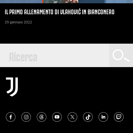
IL PRIMO ALLENAMENTO DI VLAHOVIĆ IN BIANCONERO
29 gennaio 2022