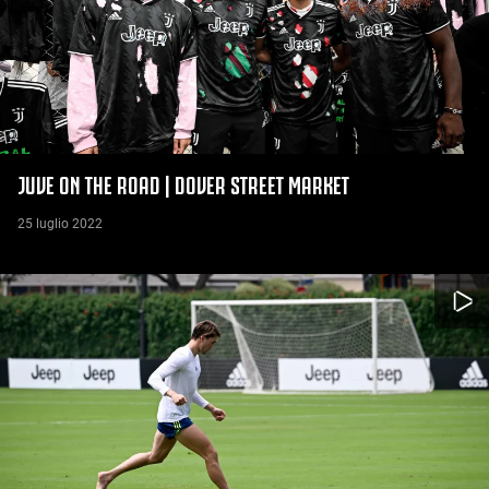
JUVE ON THE ROAD | DOVER STREET MARKET
25 luglio 2022