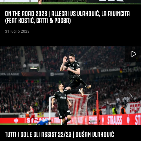
ON THE ROAD 2023 | ALLEGRI VS VLAHOVIĆ, LA RIVINCITA
(FEAT KOSTIĆ, GATTI & POGBA)
31 luglio 2023
TUTTI I GOL E GLI ASSIST 22/23 | DUŠAN VLAHOVIĆ