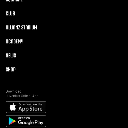
CLUB
ALLIANZ STADIUM
ACADEMY
NEWS
SHOP
Download:
Juventus Official App