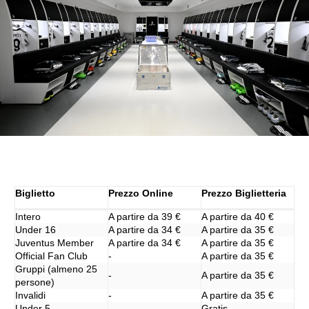
Biglietto
Prezzo Online
Prezzo Biglietteria
Intero
A partire da 39 €
A partire da 40 €
Under 16
A partire da 34 €
A partire da 35 €
Juventus Member
A partire da 34 €
A partire da 35 €
Official Fan Club
-
A partire da 35 €
Gruppi (almeno 25
-
A partire da 35 €
persone)
Invalidi
-
A partire da 35 €
Under 5
-
Gratis