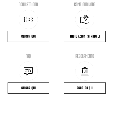
ACQUISTA ORA
COME ARRIVARE
CLICCA QUI
INDICAZIONI STRADALI
FAQ
REGOLAMENTO
CLICCA QUI
SCARICA QUI