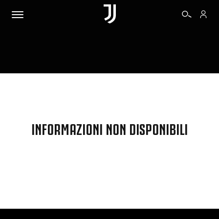
BIGLIETTI
SHOP
INFORMAZIONI NON DISPONIBILI
BIANCONERI
VIDEO
ALTRO