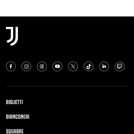
BIGLIETTI
BIANCONERI
SQUADRE