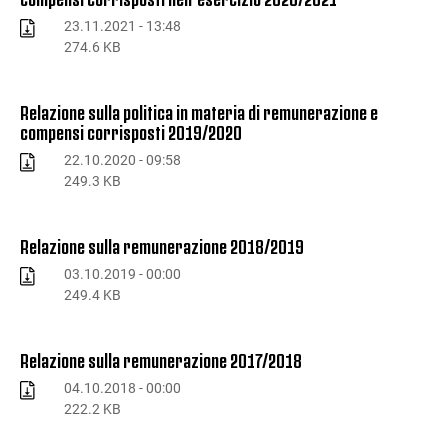
23.11.2021 - 13:48
274.6 KB
Relazione sulla politica in materia di remunerazione e
compensi corrisposti 2019/2020
22.10.2020 - 09:58
249.3 KB
Relazione sulla remunerazione 2018/2019
03.10.2019 - 00:00
249.4 KB
Relazione sulla remunerazione 2017/2018
04.10.2018 - 00:00
222.2 KB