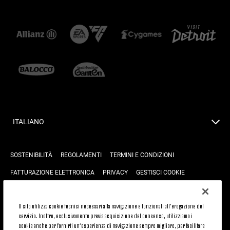
ITALIANO
SOSTENIBILITÀ
REGOLAMENTI
TERMINI E CONDIZIONI
FATTURAZIONE ELETTRONICA
PRIVACY
GESTISCI COOKIE
JOIN US
CONTATTACI
FAQ
Il sito utilizza cookie tecnici necessari alla navigazione e funzionali all’erogazione del
servizio. Inoltre, esclusivamente previa acquisizione del consenso, utilizziamo i
cookie anche per fornirti un’esperienza di navigazione sempre migliore, per facilitare
TORNA SU