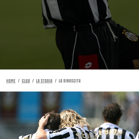
HOME
CLUB
LA STORIA
LA RINASCITA