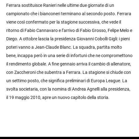
Ferrara sostituisce Ranieri nelle ultime due giornate di un
campionato che i bianconeri terminano al secondo posto. Ferrara
viene così confermato per la stagione successiva, che vede il
ritorno di Fabio Cannavaro e l’arrivo di Fabio Grosso, Felipe Melo e
Diego. A ottobre lascia la presidenza Giovanni Cobolli Gigli: i pieni
poteri vanno a Jean-Claude Blanc. La squadra, partita molto
bene, incappa però in una serie di infortuni che ne compromettono
il rendimento globale. A fine gennaio arriva il cambio di allenatore,
con Zaccheroni che subentra a Ferrara. La stagione si chiude con
un settimo posto, che significa preliminari di Europa League. La
svolta societaria, con la nomina di Andrea Agnelli alla presidenza,
il 19 maggio 2010, apre un nuovo capitolo della storia.