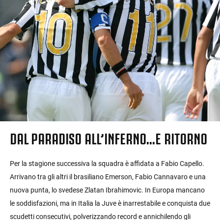
DAL PARADISO ALL’INFERNO…E RITORNO
Per la stagione successiva la squadra è affidata a Fabio Capello.
Arrivano tra gli altri il brasiliano Emerson, Fabio Cannavaro e una
nuova punta, lo svedese Zlatan Ibrahimovic. In Europa mancano
le soddisfazioni, ma in Italia la Juve è inarrestabile e conquista due
scudetti consecutivi, polverizzando record e annichilendo gli