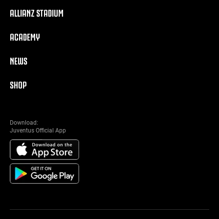
ALLIANZ STADIUM
ACADEMY
NEWS
SHOP
Download:
Juventus Official App