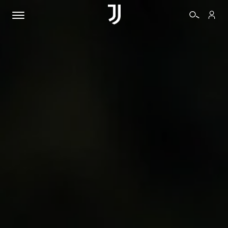
BIGLIETTI
SHOP
BIANCONERI
VIDEO
ALTRO