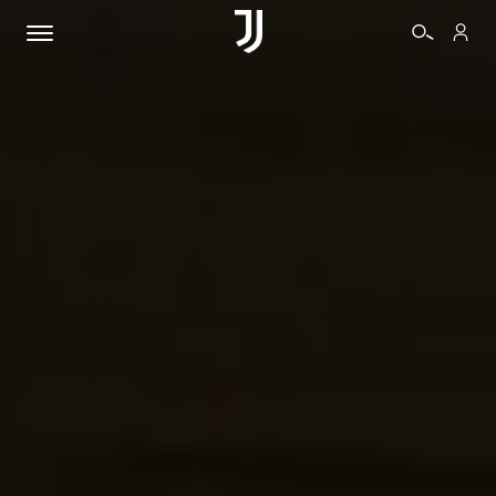
BIGLIETTI
SHOP
BIANCONERI
VIDEO
ALTRO