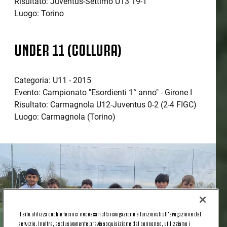
Risultato: Juventus-Settimo U13 19-1
Luogo: Torino
UNDER 11 (COLLURA)
Categoria: U11 - 2015
Evento: Campionato "Esordienti 1° anno" - Girone I
Risultato: Carmagnola U12-Juventus 0-2 (2-4 FIGC)
Luogo: Carmagnola (Torino)
Il sito utilizza cookie tecnici necessari alla navigazione e funzionali all’erogazione del
servizio. Inoltre, esclusivamente previa acquisizione del consenso, utilizziamo i