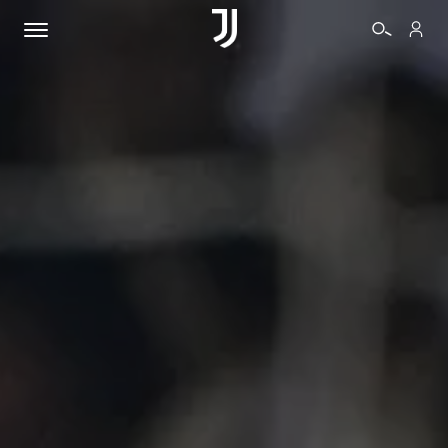
BIGLIETTI
SHOP
BIANCONERI
VIDEO
ALTRO