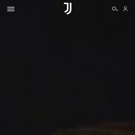
BIGLIETTI
SHOP
BIANCONERI
VIDEO
ALTRO