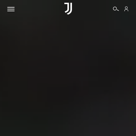
BIGLIETTI
SHOP
BIANCONERI
VIDEO
ALTRO