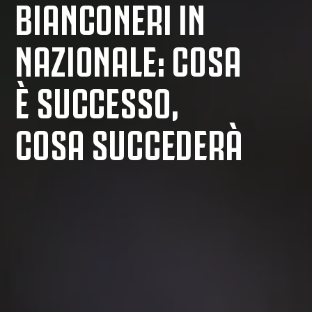
BIANCONERI IN
NAZIONALE: COSA
È SUCCESSO,
COSA SUCCEDERÀ