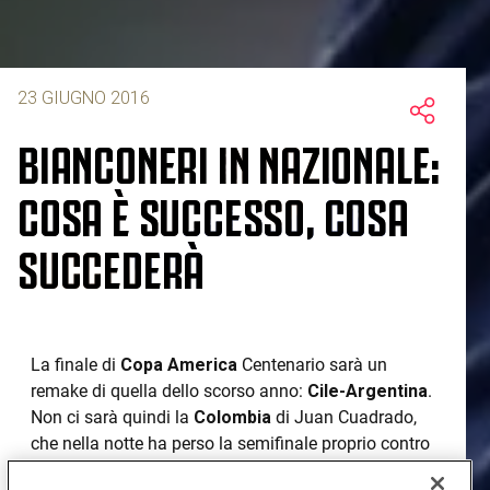
23 GIUGNO 2016
BIANCONERI IN NAZIONALE:
COSA È SUCCESSO, COSA
SUCCEDERÀ
La finale di
Copa America
Centenario sarà un
remake di quella dello scorso anno:
Cile-Argentina
.
Non ci sarà quindi la
Colombia
di Juan Cuadrado,
che nella notte ha perso la semifinale proprio contro
il Cile.