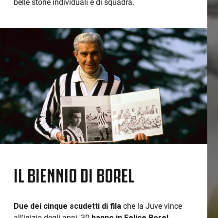
belle storie individuali e di squadra.
IL BIENNIO DI BOREL
Due dei cinque scudetti di fila
che la Juve vince
all'inizio degli anni '30
hanno in Felice Borel