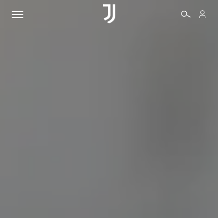
BIGLIETTI
SHOP
BIANCONERI
VIDEO
ALTRO