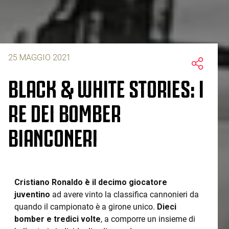
25 MAGGIO 2021
BLACK & WHITE STORIES: I
RE DEI BOMBER
BIANCONERI
Cristiano Ronaldo è il decimo giocatore
juventino
ad avere vinto la classifica cannonieri da
quando il campionato è a girone unico.
Dieci
bomber e tredici volte
, a comporre un insieme di