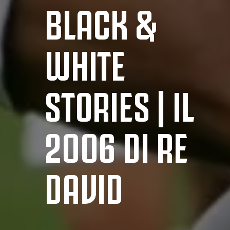
BLACK &
WHITE
STORIES | IL
2006 DI RE
DAVID