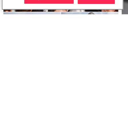
+ 2
POTREBBE INTERESSARTI
ANCHE