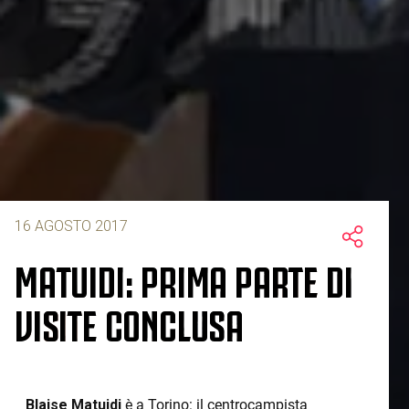
16 AGOSTO 2017
MATUIDI: PRIMA PARTE DI
VISITE CONCLUSA
Blaise Matuidi
è a Torino: il centrocampista