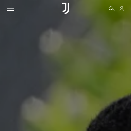
BIGLIETTI
SHOP
BIANCONERI
VIDEO
ALTRO