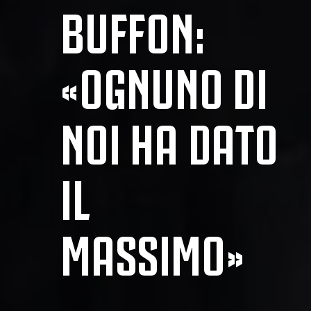
BUFFON:
«OGNUNO DI
NOI HA DATO
IL
MASSIMO»