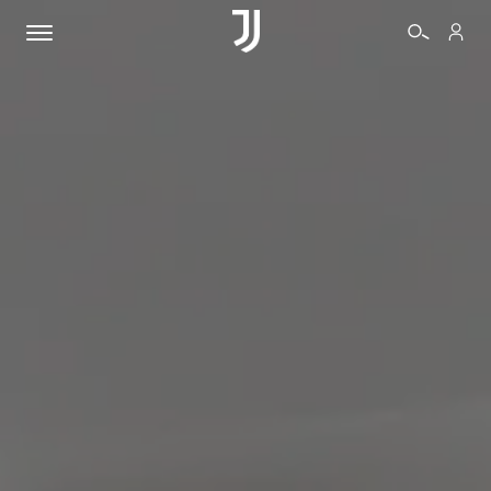
BIGLIETTI
SHOP
BIANCONERI
VIDEO
ALTRO