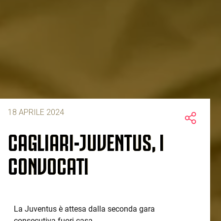
18 APRILE 2024
CAGLIARI-JUVENTUS, I
CONVOCATI
La Juventus è attesa dalla seconda gara
consecutiva fuori casa.