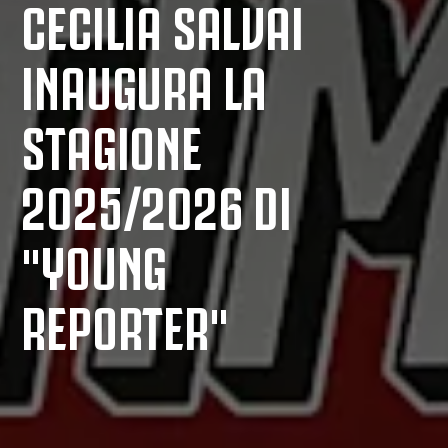
CECILIA SALVAI
INAUGURA LA
STAGIONE
2025/2026 DI
"YOUNG
REPORTER"