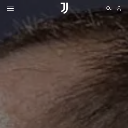
BIGLIETTI
SHOP
BIANCONERI
VIDEO
ALTRO