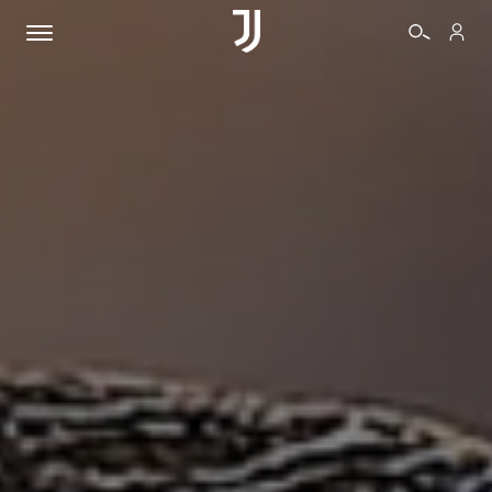
BIGLIETTI
SHOP
BIANCONERI
VIDEO
ALTRO