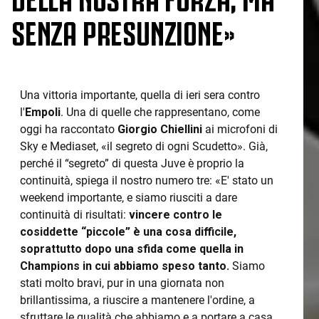
SENZA PRESUNZIONE»
Una vittoria importante, quella di ieri sera contro
l'
Empoli
. Una di quelle che rappresentano, come
oggi ha raccontato
Giorgio Chiellini
ai microfoni di
Sky e Mediaset, «il segreto di ogni Scudetto». Già,
perché il “segreto” di questa Juve è proprio la
continuità, spiega il nostro numero tre: «E' stato un
weekend importante, e siamo riusciti a dare
continuità di risultati:
vincere contro le
cosiddette “piccole” è una cosa difficile,
soprattutto dopo una sfida come quella in
Champions in cui abbiamo speso tanto.
Siamo
stati molto bravi, pur in una giornata non
brillantissima, a riuscire a mantenere l'ordine, a
sfruttare le qualità che abbiamo e a portare a casa