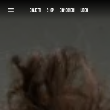
BIGLIETTI
SHOP
BIANCONERI
VIDEO