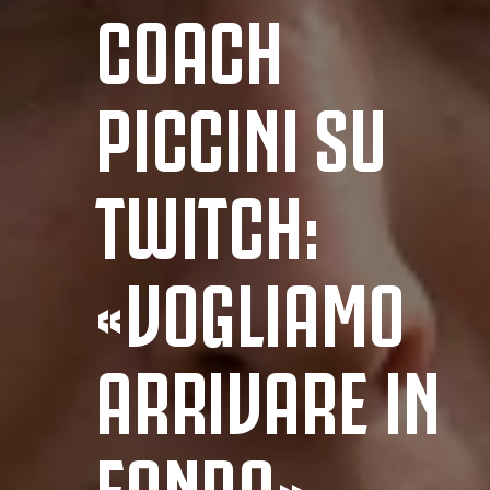
COACH
PICCINI SU
TWITCH:
«VOGLIAMO
ARRIVARE IN
FONDO»