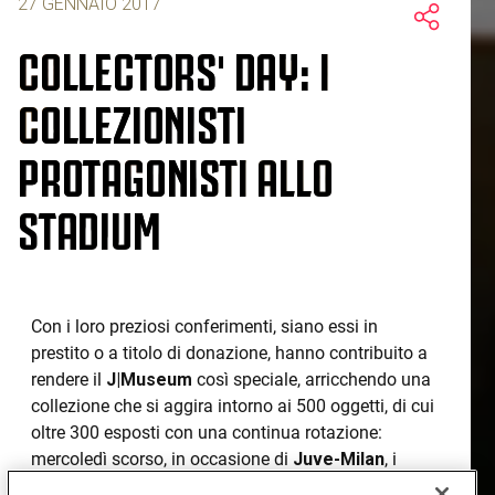
27 GENNAIO 2017
COLLECTORS' DAY: I
COLLEZIONISTI
PROTAGONISTI ALLO
STADIUM
Con i loro preziosi conferimenti, siano essi in
prestito o a titolo di donazione, hanno contribuito a
rendere il
J|Museum
così speciale, arricchendo una
collezione che si aggira intorno ai 500 oggetti, di cui
oltre 300 esposti con una continua rotazione:
mercoledì scorso, in occasione di
Juve-Milan
, i
collezionisti sono stati invitati allo
Stadium
per