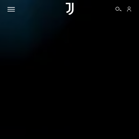
BIGLIETTI
SHOP
BIANCONERI
VIDEO
ALTRO