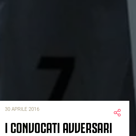
30 APRILE 2016
I CONVOCATI AVVERSARI