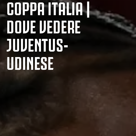
COPPA ITALIA |
DOVE VEDERE
JUVENTUS-
UDINESE