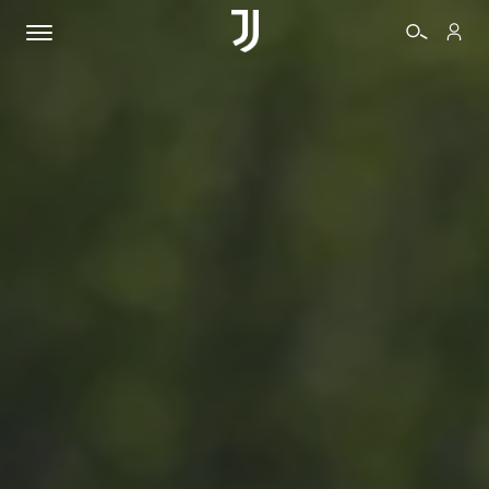
BIGLIETTI
SHOP
BIANCONERI
VIDEO
ALTRO