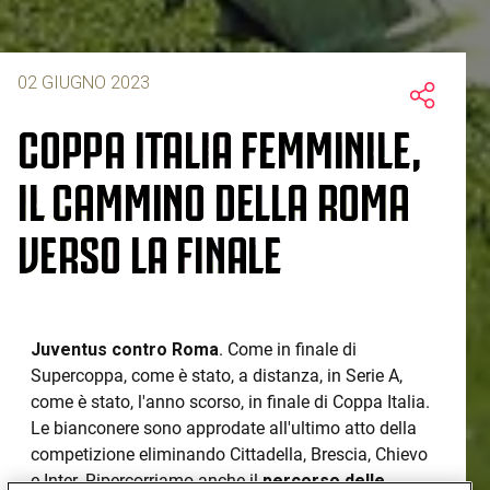
02 GIUGNO 2023
COPPA ITALIA FEMMINILE,
IL CAMMINO DELLA ROMA
VERSO LA FINALE
Juventus contro Roma
. Come in finale di
Supercoppa, come è stato, a distanza, in Serie A,
come è stato, l'anno scorso, in finale di Coppa Italia.
Le bianconere sono approdate all'ultimo atto della
competizione eliminando Cittadella, Brescia, Chievo
e Inter. Ripercorriamo anche il
percorso
delle