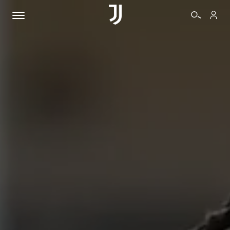
BIGLIETTI
SHOP
BIANCONERI
VIDEO
ALTRO