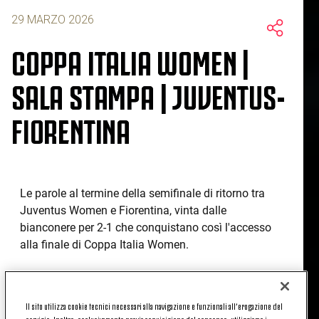
29 MARZO 2026
COPPA ITALIA WOMEN |
SALA STAMPA | JUVENTUS-
FIORENTINA
Le parole al termine della semifinale di ritorno tra
Juventus Women e Fiorentina, vinta dalle
bianconere per 2-1 che conquistano così l'accesso
alla finale di Coppa Italia Women.
LE PAROLE DEL POST PARTITA
Il sito utilizza cookie tecnici necessari alla navigazione e funzionali all’erogazione del