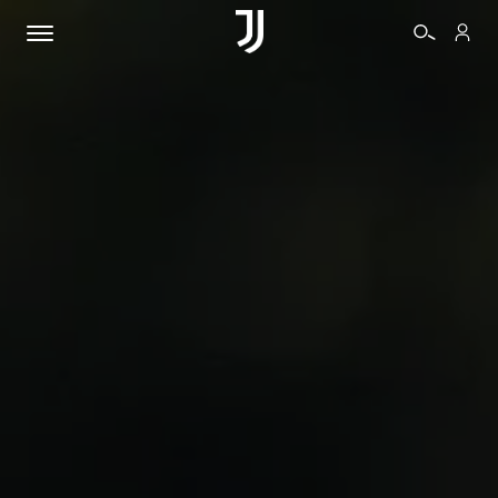
BIGLIETTI
SHOP
BIANCONERI
VIDEO
ALTRO