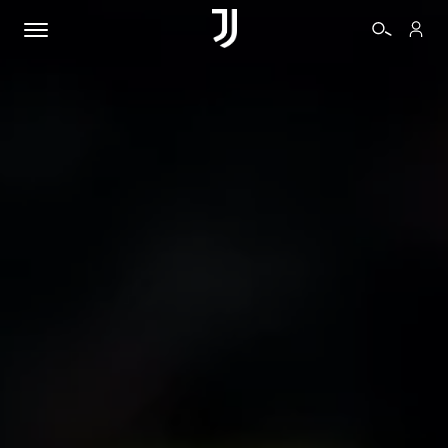
BIGLIETTI
SHOP
BIANCONERI
VIDEO
ALTRO