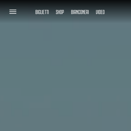
BIGLIETTI
SHOP
BIANCONERI
VIDEO