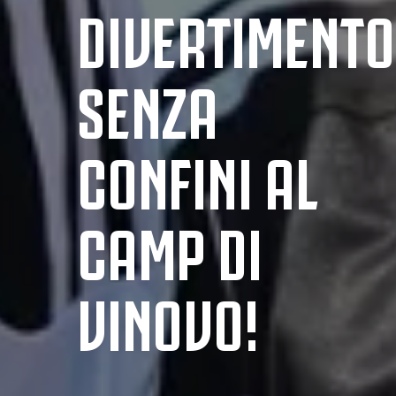
DIVERTIMENTO
SENZA
CONFINI AL
CAMP DI
VINOVO!