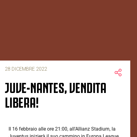
28 DICEMBRE 2022
JUVE-NANTES, VENDITA
LIBERA!
Il 16 febbraio alle ore 21:00, all'Allianz Stadium, la
Juventus inizierà il suo cammino in Europa League.