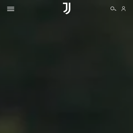
BIGLIETTI
SHOP
BIANCONERI
VIDEO
ALTRO