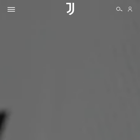
BIGLIETTI
SHOP
BIANCONERI
VIDEO
ALTRO