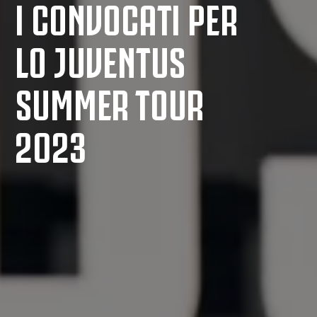
I CONVOCATI PER
LO JUVENTUS
SUMMER TOUR
2023