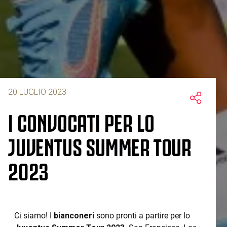
20 LUGLIO 2023
I CONVOCATI PER LO
JUVENTUS SUMMER TOUR
2023
Ci siamo! I
bianconeri
sono pronti a partire per lo