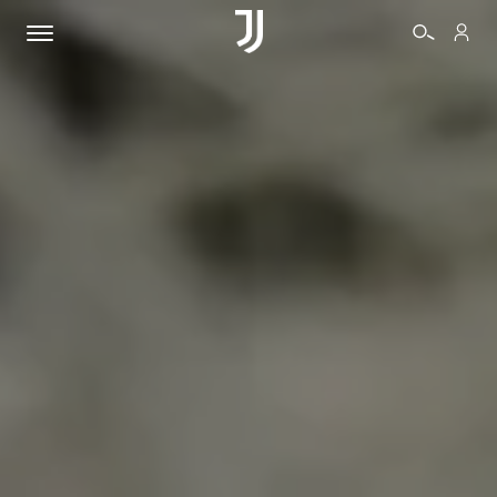
BIGLIETTI
SHOP
BIANCONERI
VIDEO
ALTRO