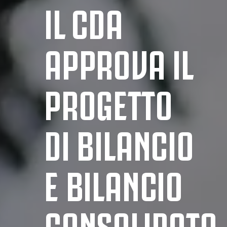
IL CDA
APPROVA IL
PROGETTO
DI BILANCIO
E BILANCIO
CONSOLIDATO