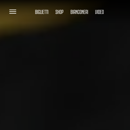
BIGLIETTI
SHOP
BIANCONERI
VIDEO