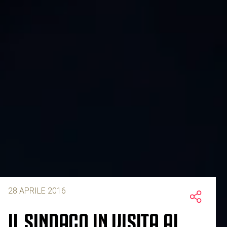
28 APRILE 2016
IL SINDACO IN VISITA AL