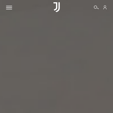
BIGLIETTI
SHOP
BIANCONERI
VIDEO
ALTRO