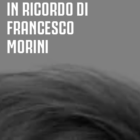
IN RICORDO DI
FRANCESCO
MORINI