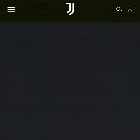
BIGLIETTI
SHOP
BIANCONERI
VIDEO
ALTRO