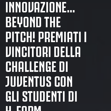
INNOVAZIONE…
BEYOND THE
PITCH! PREMIATI I
VINCITORI DELLA
CHALLENGE DI
JUVENTUS CON
GLI STUDENTI DI
H-FARM