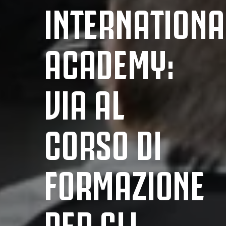
INTERNATIONA
ACADEMY:
VIA AL
CORSO DI
FORMAZIONE
PER GLI