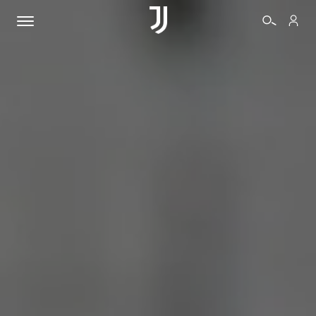
BIGLIETTI
SHOP
BIANCONERI
VIDEO
ALTRO