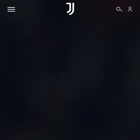
BIGLIETTI
SHOP
BIANCONERI
VIDEO
ALTRO