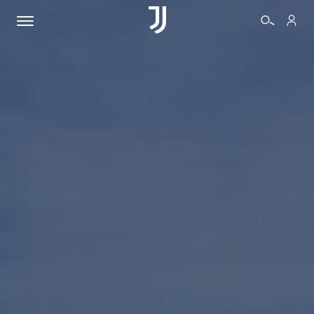
BIGLIETTI
SHOP
BIANCONERI
VIDEO
ALTRO