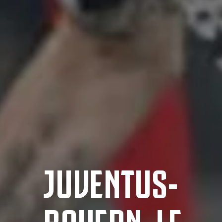
JUVENTUS-
BAYERN, LE