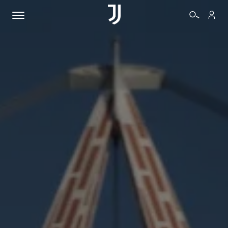
BIGLIETTI
SHOP
BIANCONERI
VIDEO
ALTRO