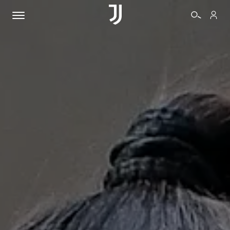
BIGLIETTI
SHOP
BIANCONERI
VIDEO
ALTRO